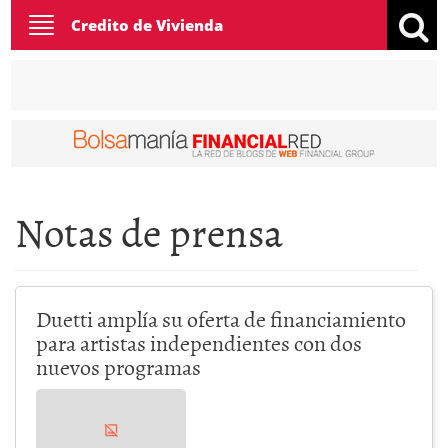
Toggle
Credito de Vivienda
navigation
Notas de prensa
Duetti amplía su oferta de financiamiento
para artistas independientes con dos
nuevos programas