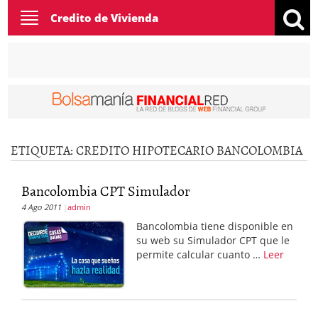
Toggle
Credito de Vivienda
navigation
ETIQUETA:
CREDITO HIPOTECARIO BANCOLOMBIA
Bancolombia CPT Simulador
4 Ago 2011
admin
Bancolombia tiene disponible en
su web su Simulador CPT que le
permite calcular cuanto …
Leer