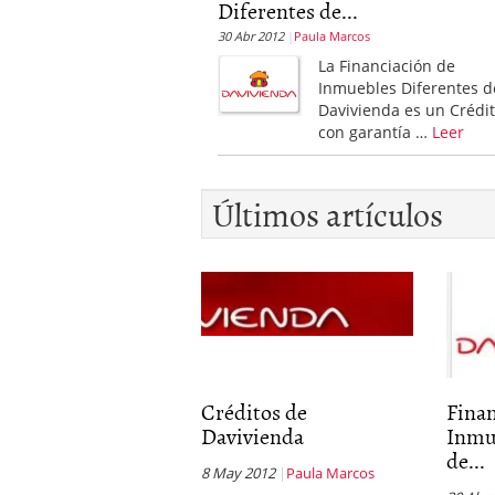
Diferentes de...
30 Abr 2012
Paula Marcos
La Financiación de
Inmuebles Diferentes d
Davivienda es un Crédi
con garantía …
Leer
Últimos artículos
Créditos de
Fina
Davivienda
Inmu
de...
8 May 2012
Paula Marcos