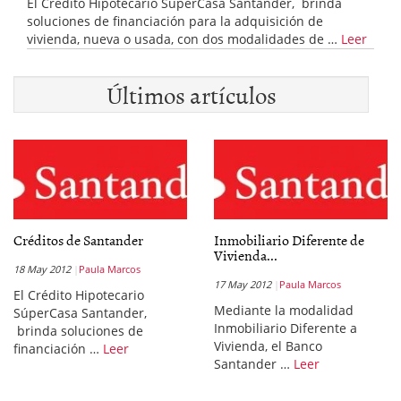
El Crédito Hipotecario SúperCasa Santander, brinda
soluciones de financiación para la adquisición de
vivienda, nueva o usada, con dos modalidades de …
Leer
Últimos artículos
Créditos de Santander
Inmobiliario Diferente de
Vivienda...
18 May 2012
Paula Marcos
17 May 2012
Paula Marcos
El Crédito Hipotecario
Mediante la modalidad
SúperCasa Santander,
Inmobiliario Diferente a
brinda soluciones de
Vivienda, el Banco
financiación …
Leer
Santander …
Leer