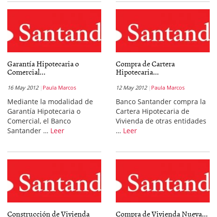
Garantía Hipotecaria o
Compra de Cartera
Comercial...
Hipotecaria...
16 May 2012
Paula Marcos
12 May 2012
Paula Marcos
Mediante la modalidad de
Banco Santander compra la
Garantía Hipotecaria o
Cartera Hipotecaria de
Comercial, el Banco
Vivienda de otras entidades
Santander …
Leer
…
Leer
Construcción de Vivienda
Compra de Vivienda Nueva...