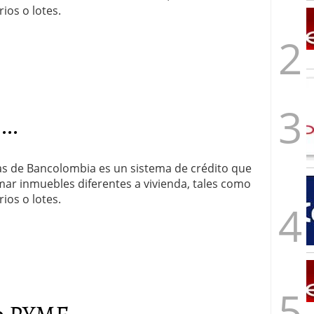
rios o lotes.
..
as de Bancolombia es un sistema de crédito que
rmar inmuebles diferentes a vivienda, tales como
rios o lotes.
 PYME...