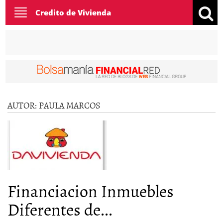
Toggle
Credito de Vivienda
navigation
AUTOR:
PAULA MARCOS
Financiacion Inmuebles
Diferentes de...