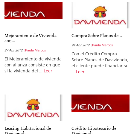
Mejoramiento de Vivienda
Compra Sobre Planos de...
con...
24 Abr 2012
Paula Marcos
27 Abr 2012
Paula Marcos
Con el Crédito Compra
El Mejoramiento de vivienda
Sobre Planos de Davivienda,
con alianza consiste en que
el cliente puede financiar su
si la vivienda del …
Leer
…
Leer
Leasing Habitacional de
Crédito Hipotecario de
Davivienda
Davivienda