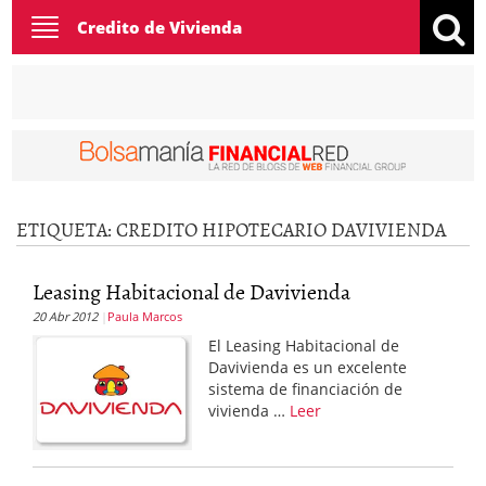
Toggle
Credito de Vivienda
navigation
ETIQUETA:
CREDITO HIPOTECARIO DAVIVIENDA
Leasing Habitacional de Davivienda
20 Abr 2012
Paula Marcos
El Leasing Habitacional de
Davivienda es un excelente
sistema de financiación de
vivienda …
Leer