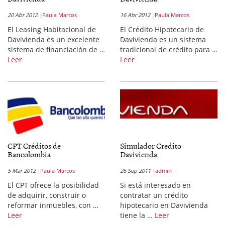
20 Abr 2012
Paula Marcos
16 Abr 2012
Paula Marcos
El Leasing Habitacional de
El Crédito Hipotecario de
Davivienda es un excelente
Davivienda es un sistema
sistema de financiación de …
tradicional de crédito para …
Leer
Leer
CPT Créditos de
Simulador Credito
Bancolombia
Davivienda
5 Mar 2012
Paula Marcos
26 Sep 2011
admin
El CPT ofrece la posibilidad
Si está interesado en
de adquirir, construir o
contratar un crédito
reformar inmuebles, con …
hipotecario en Davivienda
Leer
tiene la …
Leer