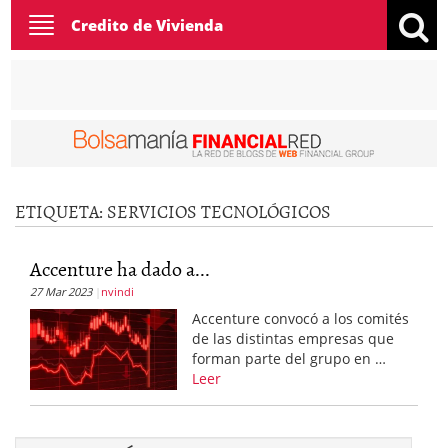
Toggle
Credito de Vivienda
navigation
ETIQUETA:
SERVICIOS TECNOLÓGICOS
Accenture ha dado a...
27 Mar 2023
nvindi
Accenture convocó a los comités
de las distintas empresas que
forman parte del grupo en …
Leer