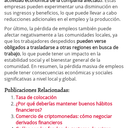
actividad económica de la compañía afectad
a. Estas
empresas pueden experimentar una disminución en
sus ingresos y beneficios, lo que puede llevar a cabo
reducciones adicionales en el empleo y la producción.
Por último, la pérdida de empleos también puede
afectar negativamente a las comunidades locales, ya
que los trabajadores despedidos
pueden verse
obligados a trasladarse a otras regiones en busca de
trabajo
, lo que puede tener un impacto en la
estabilidad social y el bienestar general de la
comunidad. En resumen, la pérdida masiva de empleos
puede tener consecuencias económicas y sociales
significativas a nivel local y global.
Publicaciones Relacionadas:
Tasa de colocación
¿Por qué deberías mantener buenos hábitos
financieros?
Comercio de criptomonedas: cómo negociar
derivados financieros