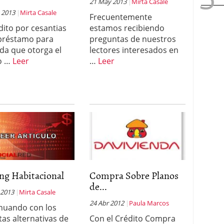
21 May 2013
Mirta Casale
 2013
Mirta Casale
Frecuentemente
edito por cesantias
estamos recibiendo
 préstamo para
preguntas de nuestros
nda que otorga el
lectores interesados en
o …
Leer
…
Leer
ng Habitacional
Compra Sobre Planos
de...
 2013
Mirta Casale
24 Abr 2012
Paula Marcos
nuando con los
tas alternativas de
Con el Crédito Compra