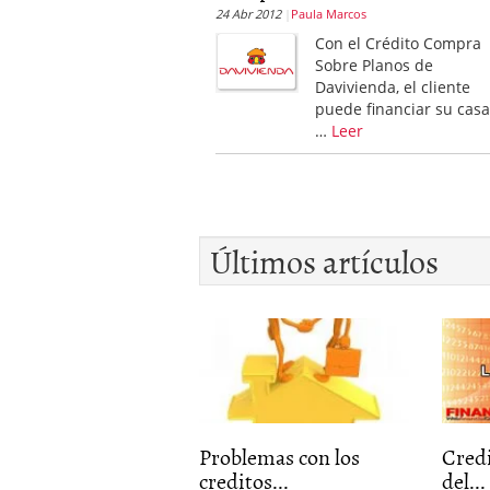
24 Abr 2012
Paula Marcos
Con el Crédito Compra
Sobre Planos de
Davivienda, el cliente
puede financiar su casa
…
Leer
Últimos artículos
Problemas con los
Credi
creditos...
del...