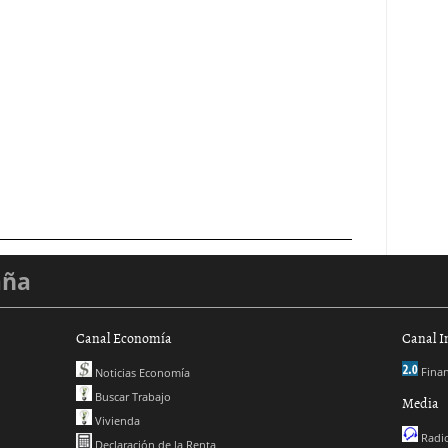
aña
Canal Economía
Canal I
Finan
Noticias Economía
Buscar Trabajo
Media
Vivienda
Radio
Declaración de la Renta